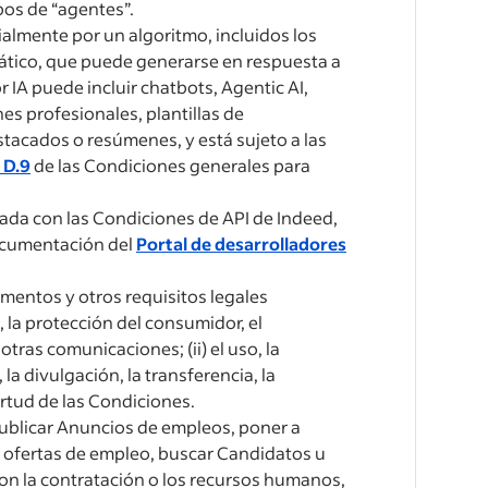
pos de “agentes”.
almente por un algoritmo, incluidos los
omático, que puede generarse en respuesta a
IA puede incluir chatbots, Agentic AI,
s profesionales, plantillas de
tacados o resúmenes, y está sujeto a las
 D.9
de las Condiciones generales para
ada con las Condiciones de API de Indeed,
documentación del
Portal de desarrolladores
amentos y otros requisitos legales
, la protección del consumidor, el
otras comunicaciones; (ii) el uso, la
la divulgación, la transferencia, la
irtud de las Condiciones.
 publicar Anuncios de empleos, poner a
 ofertas de empleo, buscar Candidatos u
on la contratación o los recursos humanos,