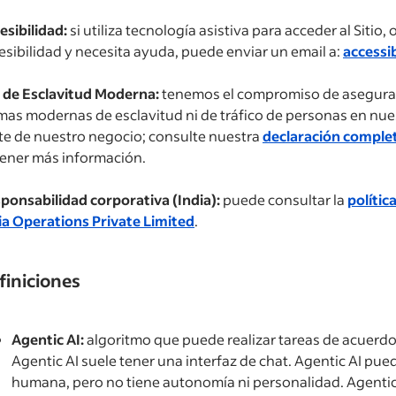
esibilidad:
si utiliza tecnología asistiva para acceder al Sitio,
esibilidad y necesita ayuda, puede enviar un email a:
accessi
 de Esclavitud Moderna:
tenemos el compromiso de asegurar
mas modernas de esclavitud ni de tráfico de personas en nue
te de nuestro negocio; consulte nuestra
declaración complet
ener más información.
ponsabilidad corporativa (India):
puede consultar la
polític
ia Operations Private Limited
.
finiciones
Agentic AI:
algoritmo que puede realizar tareas de acuerdo
Agentic AI suele tener una interfaz de chat. Agentic AI pue
humana, pero no tiene autonomía ni personalidad. Agentic