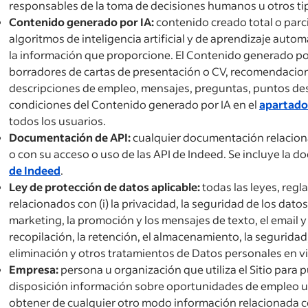
responsables de la toma de decisiones humanos u otros ti
Contenido generado por IA:
contenido creado total o parci
algoritmos de inteligencia artificial y de aprendizaje aut
la información que proporcione. El Contenido generado por 
borradores de cartas de presentación o CV, recomendacione
descripciones de empleo, mensajes, preguntas, puntos des
condiciones del Contenido generado por IA en el
apartado
todos los usuarios.
Documentación de API:
cualquier documentación relacion
o con su acceso o uso de las API de Indeed. Se incluye la 
de Indeed
.
Ley de protección de datos aplicable:
todas las leyes, regl
relacionados con (i) la privacidad, la seguridad de los datos
marketing, la promoción y los mensajes de texto, el email y 
recopilación, la retención, el almacenamiento, la seguridad, 
eliminación y otros tratamientos de Datos personales en v
Empresa:
persona u organización que utiliza el Sitio para
disposición información sobre oportunidades de empleo u
obtener de cualquier otro modo información relacionada c