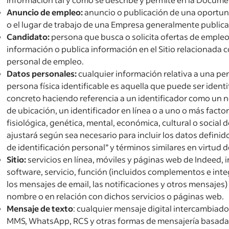
Anuncio de empleo:
anuncio o publicación de una oportun
o el lugar de trabajo de una Empresa generalmente publicad
Candidato:
persona que busca o solicita ofertas de empleo a
información o publica información en el Sitio relacionada
personal de empleo.
Datos personales:
cualquier información relativa a una pers
persona física identificable es aquella que puede ser identi
concreto haciendo referencia a un identificador como un 
de ubicación, un identificador en línea o a uno o más factore
fisiológica, genética, mental, económica, cultural o social d
ajustará según sea necesario para incluir los datos defini
de identificación personal” y términos similares en virtud d
Sitio:
servicios en línea, móviles y páginas web de Indeed, i
software, servicio, función (incluidos complementos e int
los mensajes de email, las notificaciones y otros mensajes
nombre o en relación con dichos servicios o páginas web.
Mensaje de texto
: cualquier mensaje digital intercambiado
MMS, WhatsApp, RCS y otras formas de mensajería basada 