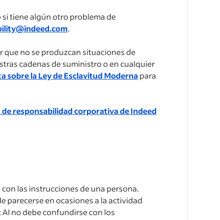
 o si tiene algún otro problema de
bility@indeed.com
.
 que no se produzcan situaciones de
stras cadenas de suministro o en cualquier
a sobre la Ley de Esclavitud Moderna
para
a de responsabilidad corporativa de Indeed
 con las instrucciones de una persona.
de parecerse en ocasiones a la actividad
 AI no debe confundirse con los