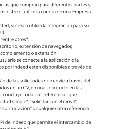
ncias que compran para diferentes partes y
ministre o utilice la cuenta de una Empresa
ed, si crea o utiliza la Integración para su
ed.
 “entre otros”.
scritorio, extensión de navegador,
, complemento o extensión,
ario se conecte a la aplicación o la
dos por Indeed estén disponibles a través de
V o de las solicitudes que envíe a través del
dos en un CV, en una solicitud o en las
sto incluye todas las referencias que
icitud simple”, “Solicitar con el móvil”,
e contratación” o cualquier otra referencia
API de Indeed que permite el intercambio de
ntación de API.