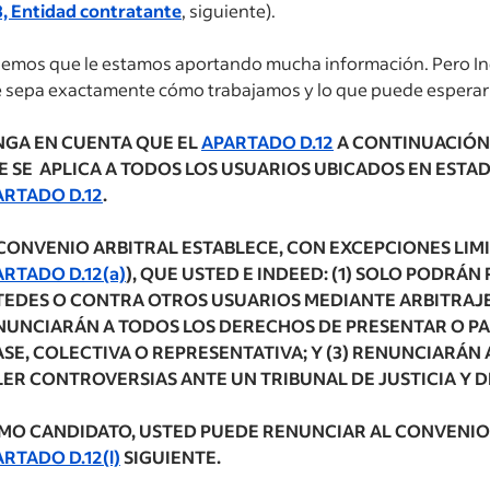
3, Entidad contratante
, siguiente).
emos que le estamos aportando mucha información. Pero In
 sepa exactamente cómo trabajamos y lo que puede esperar c
NGA EN CUENTA QUE EL
APARTADO D.12
A CONTINUACIÓN
E SE APLICA A TODOS LOS USUARIOS UBICADOS EN ESTA
ARTADO D.12
.
 CONVENIO ARBITRAL ESTABLECE, CON EXCEPCIONES LIM
RTADO D.12(a)
), QUE USTED E INDEED: (1) SOLO PODRÁ
TEDES O CONTRA OTROS USUARIOS MEDIANTE ARBITRAJE 
NUNCIARÁN A TODOS LOS DERECHOS DE PRESENTAR O PA
ASE, COLECTIVA O REPRESENTATIVA; Y (3) RENUNCIARÁN
LER CONTROVERSIAS ANTE UN TRIBUNAL DE JUSTICIA Y 
MO CANDIDATO, USTED PUEDE RENUNCIAR AL CONVENIO
RTADO D.12(l)
SIGUIENTE.