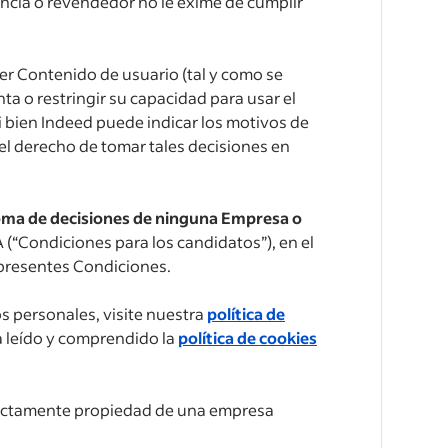
encia o revendedor no le exime de cumplir
uier Contenido de usuario (tal y como se
a o restringir su capacidad para usar el
Si bien Indeed puede indicar los motivos de
l derecho de tomar tales decisiones en
toma de decisiones de ninguna Empresa o
A (“Condiciones para los candidatos”), en el
s presentes Condiciones.
s personales, visite nuestra
política de
 ha leído y comprendido la
política de cookies
irectamente propiedad de una empresa