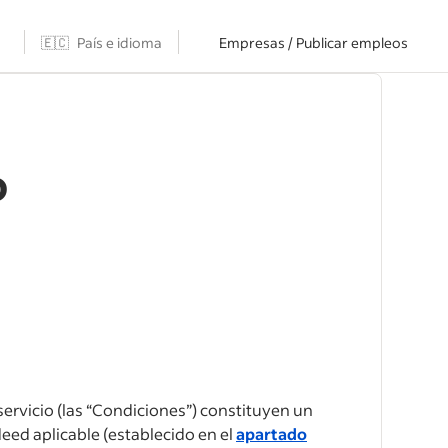
🇪🇨
País e idioma
Empresas / Publicar empleos
o
ervicio (las “Condiciones”) constituyen un
eed aplicable (establecido en el
apartado