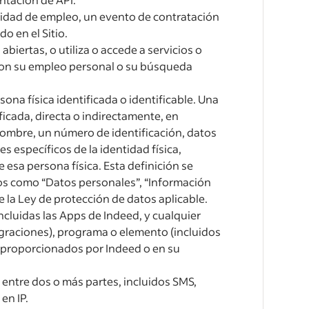
idad de empleo, un evento de contratación
o en el Sitio.
biertas, o utiliza o accede a servicios o
 con su empleo personal o su búsqueda
ona física identificada o identificable. Una
ficada, directa o indirectamente, en
nombre, un número de identificación, datos
s específicos de la identidad física,
e esa persona física. Esta definición se
dos como “Datos personales”, “Información
e la Ley de protección de datos aplicable.
ncluidas las Apps de Indeed, y cualquier
egraciones), programa o elemento (incluidos
) proporcionados por Indeed o en su
 entre dos o más partes, incluidos SMS,
en IP.