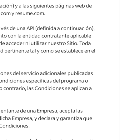
uación) y a las siguientes páginas web de
d.com y resume.com.
ravés de una API (definida a continuación),
to con la entidad contratante aplicable
 acceder ni utilizar nuestro Sitio. Toda
d pertinente tal y como se establece en el
ones del servicio adicionales publicadas
condiciones específicas del programa o
o contrario, las Condiciones se aplican a
resentante de una Empresa, acepta las
icha Empresa, y declara y garantiza que
s Condiciones.